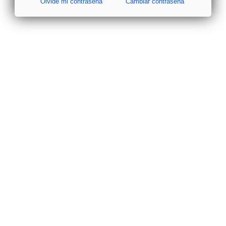
Olvidé mi contraseña
Cambiar contraseña